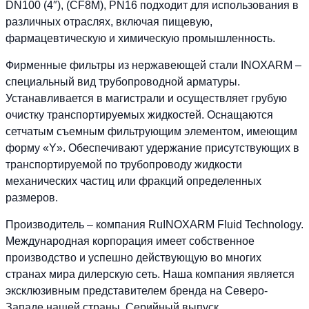
DN100 (4″), (CF8M), PN16 подходит для использования в
различных отраслях, включая пищевую,
фармацевтическую и химическую промышленность.
Фирменные фильтры из нержавеющей стали INOXARM –
специальный вид трубопроводной арматуры.
Устанавливается в магистрали и осуществляет грубую
очистку транспортируемых жидкостей. Оснащаются
сетчатым съемным фильтрующим элементом, имеющим
форму «Y». Обеспечивают удержание присутствующих в
транспортируемой по трубопроводу жидкости
механических частиц или фракций определенных
размеров.
Производитель – компания RuINOXARM Fluid Technology.
Международная корпорация имеет собственное
производство и успешно действующую во многих
странах мира дилерскую сеть. Наша компания является
эксклюзивным представителем бренда на Северо-
Западе нашей страны. Серийный выпуск