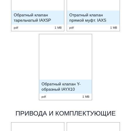
Обратный клапан
Отратный клапан
тарельчатый IAXSP
прямой муфт. IAXS
pdf
1 MB
pdf
1 MB
Обратный клапан Y-
образный IAYX10
pdf
1 MB
ПРИВОДА И КОМПЛЕКТУЮЩИЕ