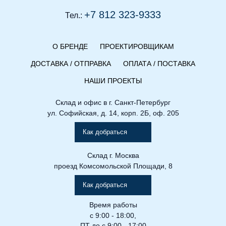
+7 812 323-9333
Тел.:
О БРЕНДЕ
ПРОЕКТИРОВЩИКАМ
ДОСТАВКА / ОТПРАВКА
ОПЛАТА / ПОСТАВКА
НАШИ ПРОЕКТЫ
Склад и офис в
г. Санкт-Петербург
ул. Софийская, д. 14, корп. 2Б, оф. 205
Как добраться
Склад
г. Москва
проезд Комсомольской Площади, 8
Как добраться
Время работы
с 9:00 - 18:00,
ПТ до с 9:00 - 17:00