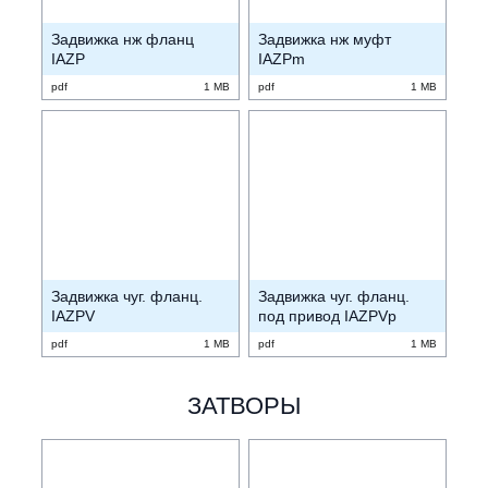
Задвижка нж фланц
Задвижка нж муфт
IAZP
IAZPm
pdf
1 MB
pdf
1 MB
Задвижка чуг. фланц.
Задвижка чуг. фланц.
IAZPV
под привод IAZPVp
pdf
1 MB
pdf
1 MB
ЗАТВОРЫ