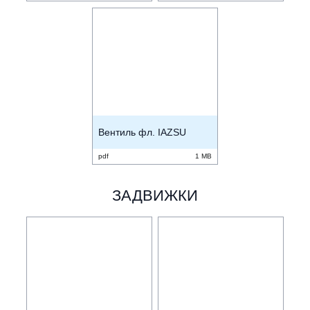
Вентиль фл. IAZSU
pdf
1 MB
ЗАДВИЖКИ