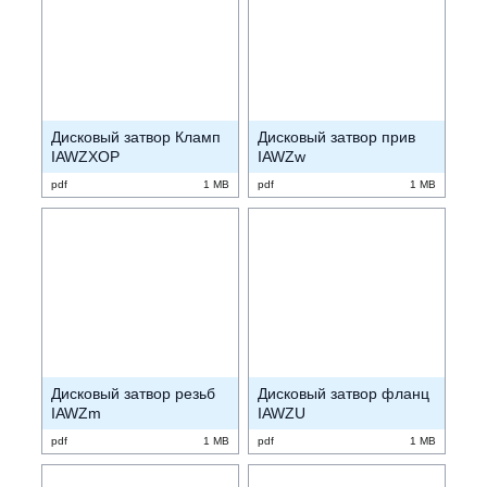
Дисковый затвор Кламп
Дисковый затвор прив
IAWZXOP
IAWZw
pdf
1 MB
pdf
1 MB
Дисковый затвор резьб
Дисковый затвор фланц
IAWZm
IAWZU
pdf
1 MB
pdf
1 MB