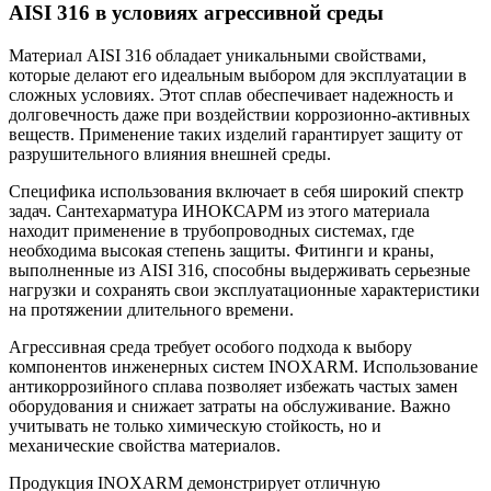
AISI 316 в условиях агрессивной среды
Материал AISI 316 обладает уникальными свойствами,
которые делают его идеальным выбором для эксплуатации в
сложных условиях. Этот сплав обеспечивает надежность и
долговечность даже при воздействии коррозионно-активных
веществ. Применение таких изделий гарантирует защиту от
разрушительного влияния внешней среды.
Специфика использования включает в себя широкий спектр
задач. Сантехарматура ИНОКСАРМ из этого материала
находит применение в трубопроводных системах, где
необходима высокая степень защиты. Фитинги и краны,
выполненные из AISI 316, способны выдерживать серьезные
нагрузки и сохранять свои эксплуатационные характеристики
на протяжении длительного времени.
Агрессивная среда требует особого подхода к выбору
компонентов инженерных систем INOXARM. Использование
антикоррозийного сплава позволяет избежать частых замен
оборудования и снижает затраты на обслуживание. Важно
учитывать не только химическую стойкость, но и
механические свойства материалов.
Продукция INOXARM демонстрирует отличную