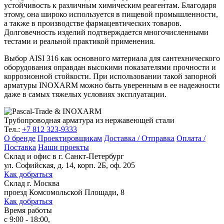
устойчивость к различным химическим реагентам. Благодаря
этому, она широко используется в пищевой промышленности,
а также в производстве фармацевтических товаров.
Долговечность изделий подтверждается многочисленными
тестами и реальной практикой применения.
Выбор AISI 316 как основного материала для сантехнического
оборудования оправдан высокими показателями прочности и
коррозионной стойкости. При использовании такой запорной
арматуры INOXARM можно быть уверенным в ее надежности
даже в самых тяжелых условиях эксплуатации.
Трубопроводная арматура из нержавеющей стали
Тел.:
+7 812 323-9333
О бренде
Проектировщикам
Доставка / Отправка
Оплата /
Поставка
Наши проекты
Склад и офис в
г. Санкт-Петербург
ул. Софийская, д. 14, корп. 2Б, оф. 205
Как добраться
Склад
г. Москва
проезд Комсомольской Площади, 8
Как добраться
Время работы
с 9:00 - 18:00,