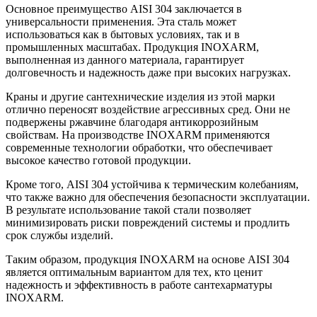
Основное преимущество AISI 304 заключается в
универсальности применения. Эта сталь может
использоваться как в бытовых условиях, так и в
промышленных масштабах. Продукция INOXARM,
выполненная из данного материала, гарантирует
долговечность и надежность даже при высоких нагрузках.
Краны и другие сантехнические изделия из этой марки
отлично переносят воздействие агрессивных сред. Они не
подвержены ржавчине благодаря антикоррозийным
свойствам. На производстве INOXARM применяются
современные технологии обработки, что обеспечивает
высокое качество готовой продукции.
Кроме того, AISI 304 устойчива к термическим колебаниям,
что также важно для обеспечения безопасности эксплуатации.
В результате использование такой стали позволяет
минимизировать риски повреждений системы и продлить
срок службы изделий.
Таким образом, продукция INOXARM на основе AISI 304
является оптимальным вариантом для тех, кто ценит
надежность и эффективность в работе сантехарматуры
INOXARM.